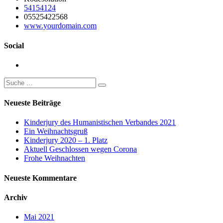
54154124
05525422568
www.yourdomain.com
Social
Neueste Beiträge
Kinderjury des Humanistischen Verbandes 2021
Ein Weihnachtsgruß
Kinderjury 2020 – 1. Platz
Aktuell Geschlossen wegen Corona
Frohe Weihnachten
Neueste Kommentare
Archiv
Mai 2021