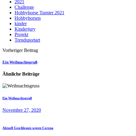
2021
Challenge
Hobbyhorse Turnier 2021
Hobbyhorsen
kinder
Kinderjury
Projekt
Trendsportart
Vorheriger Beitrag
Ein Weihnachtsgruß
Ähnliche Beiträge
Ein Weihnachtsgruß
November 27, 2020
Aktuell Geschlossen wegen Corona