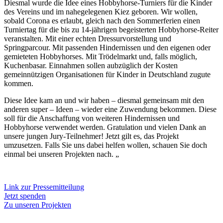
Diesmal wurde die Idee eines Hobbyhorse-Turniers für die Kinder
des Vereins und im nahegelegenen Kiez geboren. Wir wollen,
sobald Corona es erlaubt, gleich nach den Sommerferien einen
Turniertag für die bis zu 14-jährigen begeisterten Hobbyhorse-Reiter
veranstalten. Mit einer echten Dressurvorstellung und
Springparcour. Mit passenden Hindernissen und den eigenen oder
gemieteten Hobbyhorses. Mit Trödelmarkt und, falls möglich,
Kuchenbasar. Einnahmen sollen aubzüglich der Kosten
gemeinnützigen Organisationen für Kinder in Deutschland zugute
kommen.
Diese Idee kam an und wir haben – diesmal gemeinsam mit den
anderen super – Ideen – wieder eine Zuwendung bekommen. Diese
soll für die Anschaffung von weiteren Hindernissen und
Hobbyhorse verwendet werden. Gratulation und vielen Dank an
unsere jungen Jury-Teilnehmer! Jetzt gilt es, das Projekt
umzusetzen. Falls Sie uns dabei helfen wollen, schauen Sie doch
einmal bei unseren Projekten nach. „
Link zur Pressemitteilung
Jetzt spenden
Zu unseren Projekten