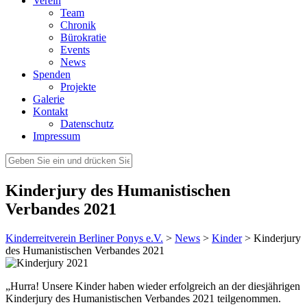
Verein
Team
Chronik
Bürokratie
Events
News
Spenden
Projekte
Galerie
Kontakt
Datenschutz
Impressum
Kinderjury des Humanistischen
Verbandes 2021
Kinderreitverein Berliner Ponys e.V.
>
News
>
Kinder
>
Kinderjury
des Humanistischen Verbandes 2021
„Hurra! Unsere Kinder haben wieder erfolgreich an der diesjährigen
Kinderjury des Humanistischen Verbandes 2021 teilgenommen.