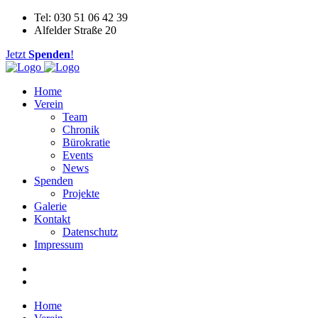
Tel: 030 51 06 42 39
Alfelder Straße 20
Jetzt
Spenden
!
Home
Verein
Team
Chronik
Bürokratie
Events
News
Spenden
Projekte
Galerie
Kontakt
Datenschutz
Impressum
Home