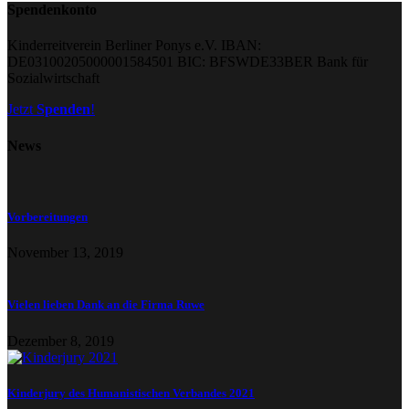
Spendenkonto
Kinderreitverein Berliner Ponys e.V. IBAN:
DE03100205000001584501 BIC: BFSWDE33BER Bank für
Sozialwirtschaft
Jetzt
Spenden
!
News
Vorbereitungen
November 13, 2019
Vielen lieben Dank an die Firma Ruwe
Dezember 8, 2019
Kinderjury des Humanistischen Verbandes 2021