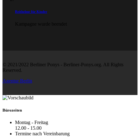
Reithelme für Kinder
Kampagne wurde beendet
© 2021/2022 Berliner Ponys - Berliner-Ponys.org. All Rights
Reserved.
Agentur Berlin
Bürozeiten
Montag - Freitag
12.00 - 15.00
Termine nach Vereinbarung