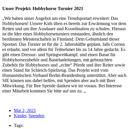
Unser Projekt: Hobbyhorse Turnier 2021
„Wir haben unser Angebot um eine Trendsportart erweitert: Das
Hobbyhorsen! Unsere Kids üben es bereits zur Erwärmung vor dem
Reiten und um ihre Ausdauer und Koordination zu schulen. Hieraus
ist die Idee eines Hobbyhorseturniers entstanden, ähnlich den
berühmten Meisterschaften in Finnland. Dem Geburtsland dieser
Sportart. Das Turnier ist für die 2. Jahreshälfte geplant, falls Corona
es erlaubt, und vor allem für Teilnehmer bis zu 14 Jahre gedacht. Es
gibt einen Dressur- und Springwettkampf, und einen Basar für
Hobbyhorsezubehör und Bastelanleitungen, mit gebrauchten
Zubehör für Hobbyhorses und „echte“ Pferde und ihre Reiter sowie
einen Stand für Schleich-Spielzeug. Das Projekt wird vom
Humanistischen Verband Berlin-Brandenburg unterstützt. Aber auch
SIE können uns dabei helfen, mit Spenden aber auch mit Ihrer
Mitwirkung. Für Ihre Spende danken wir im voraus. Bei Interesse
einer Mitarbeit kommen Sie bitte auf uns zu. „
Mai 2, 2021
Kinder
,
Spenden
Tags: