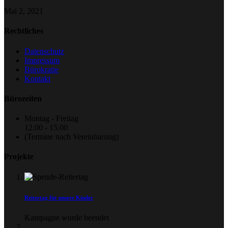
Mai 2, 2021
Rechtliches
Datenschutz
Impressum
Bürokratie
Kontakt
Bürozeiten
Montag - Freitag
12.00 - 15.00
(Termine nach Vereinbarung)
Projekte
Reitertag für unsere Kinder
Kampagne wurde beendet