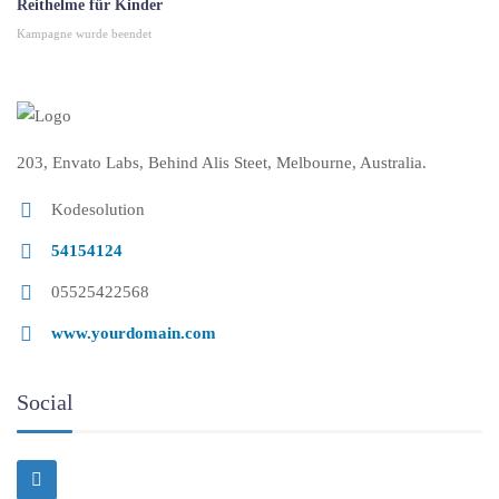
Reithelme für Kinder
Kampagne wurde beendet
203, Envato Labs, Behind Alis Steet, Melbourne, Australia.
Kodesolution
54154124
05525422568
www.yourdomain.com
Social