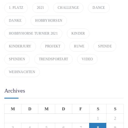
1. PLATZ
2021
CHALLENGE
DANCE
DANKE
HOBBYHORSEN
HOBBYHORSE TURNIER 2021
KINDER
KINDERJURY
PROJEKT
RUWE
SPENDE
SPENDEN
TRENDSPORTART
VIDEO
WEIHNACHTEN
Archives
M
D
M
D
F
S
S
1
2
3
4
5
6
7
8
9