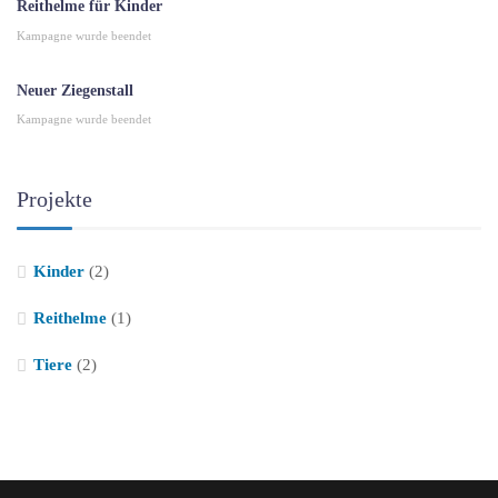
Reithelme für Kinder
Kampagne wurde beendet
Neuer Ziegenstall
Kampagne wurde beendet
Projekte
Kinder
(2)
Reithelme
(1)
Tiere
(2)