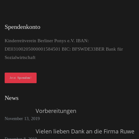
Spendenkonto
Kinderreitverein Berliner Ponys e.V. IBAN:
DE03100205000001584501 BIC: BFSWDE33BER Bank für
Sozialwirtschaft
Jetzt
Spenden
!
News
Vorbereitungen
November 13, 2019
Vielen lieben Dank an die Firma Ruwe